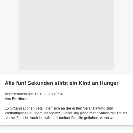
Alle fünf Sekunden stirbt ein Kind an Hunger
Veröffentlicht am 15.10.2019 21:16
Von
Entrüster
15 Organisationen beteiligten sich an der ersten Veranstaltung zum
Welthungertag auf dem Marktplatz. Dieser Tag gebe mehr Anlass zur Trauer
als zur Freude. Auch ich wäre mit meiner Familie geflohen, wenn wir unter
menschenunwürdigen Bedingungen oder einem...