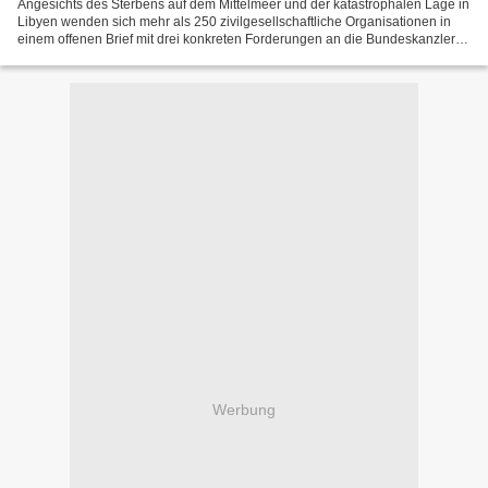
Angesichts des Sterbens auf dem Mittelmeer und der katastrophalen Lage in
Libyen wenden sich mehr als 250 zivilgesellschaftliche Organisationen in
einem offenen Brief mit drei konkreten Forderungen an die Bundeskanzlerin.
Flüchtlings-und Menschenrechtsorganisationen,...
Werbung