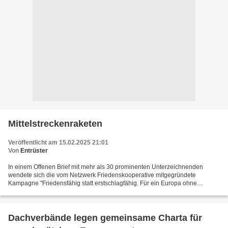
Mittelstreckenraketen
Veröffentlicht am 15.02.2025 21:01
Von
Entrüster
In einem Offenen Brief mit mehr als 30 prominenten Unterzeichnenden
wendete sich die vom Netzwerk Friedenskooperative mitgegründete
Kampagne "Friedensfähig statt erstschlagfähig. Für ein Europa ohne
Mittelstreckenwaffen!" Ende Januar an die Kandidierenden...
Dachverbände legen gemeinsame Charta für