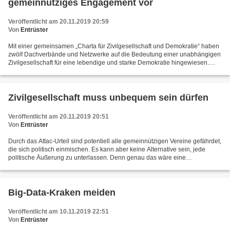
gemeinnütziges Engagement vor
Veröffentlicht am 20.11.2019 20:59
Von
Entrüster
Mit einer gemeinsamen „Charta für Zivilgesellschaft und Demokratie“ haben
zwölf Dachverbände und Netzwerke auf die Bedeutung einer unabhängigen
Zivilgesellschaft für eine lebendige und starke Demokratie hingewiesen.
GEMEINSAME PRESSEMITTEILUNG von Allianz...
Zivilgesellschaft muss unbequem sein dürfen
Veröffentlicht am 20.11.2019 20:51
Von
Entrüster
Durch das Attac-Urteil sind potentiell alle gemeinnützigen Vereine gefährdet,
die sich politisch einmischen. Es kann aber keine Alternative sein, jede
politische Äußerung zu unterlassen. Denn genau das wäre eine
Beschädigung der Demokratie und eine Einschränkung...
Big-Data-Kraken meiden
Veröffentlicht am 10.11.2019 22:51
Von
Entrüster