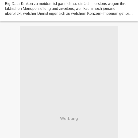
Big-Data-Kraken zu meiden, ist gar nicht so einfach – erstens wegen ihrer
faktischen Monopolstellung und zweitens, weil kaum noch jemand
überblickt, welcher Dienst eigentlich zu welchem Konzern-Imperium gehört.
Deshalb haben wir die Dienste und Plattformen...
Werbung