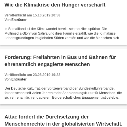
Wie die Klimakrise den Hunger verschärft
Veröffentlicht am 15.10.2019 20:58
Von
Entrüster
In Somaliland ist der Klimawandel bereits schmerzlich spürbar. Die
Multimedia-Story von Safiya und ihrer Familie erzählt, wie die Klimakrise
Lebensgrundlagen im globalen Süden zerstört und wie die Menschen sich
gegen die Folgen des Klimawandels schützen....
Forderung: Freifahrten in Bus und Bahnen für
ehrenamtlich engagierte Menschen
Veröffentlicht am 23.08.2019 19:22
Von
Entrüster
Der Deutsche Kulturrat, der Spitzenverband der Bundeskulturverbände,
fordert schon seit vielen Jahren mehr Anerkennungskultur für Menschen, die
sich ehrenamtlich engagieren. Bürgerschaftliches Engagement ist gelebte
Demokratie und leistet einen unverzichtbaren...
Attac fordert die Durchsetzung der
Menschenrechte in der globalisierten Wirtschaft.